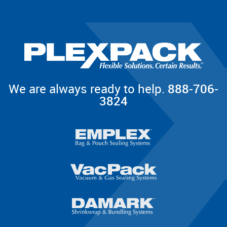
We are always ready to help.
888-706-
3824