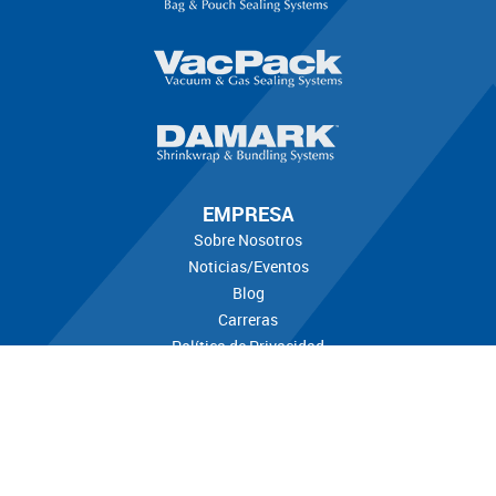
EMPRESA
Sobre Nosotros
Noticias/Eventos
Blog
Carreras
Política de Privacidad
Aviso Sobre Las Cookies
Contacto
Términos
SOLUCIONES
Personalice su Solución